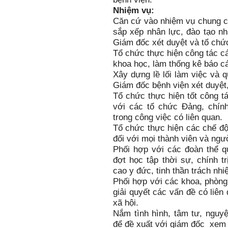
Nhiệm vụ:
Căn cứ vào nhiệm vụ chung củ
sắp xếp nhân lực, đào tạo nh
Giám đốc xét duyệt và tổ chức
Tổ chức thực hiện công tác cá
khoa học, làm thống kê báo cá
Xây dựng lề lối làm việc và 
Giám đốc bệnh viện xét duyệt,
Tổ chức thực hiện tốt công tá
với các tổ chức Đảng, chín
trong công việc có liên quan.
Tổ chức thực hiện các chế đ
đối với mọi thành viên và ngư
Phối hợp với các đoàn thể q
đợt học tập thời sự, chính t
cao y đức, tinh thần trách nhi
Phối hợp với các khoa, phòng
giải quyết các vấn đề có liê
xã hội.
Nắm tình hình, tâm tư, nguyệ
để đề xuất với giám đốc xem x