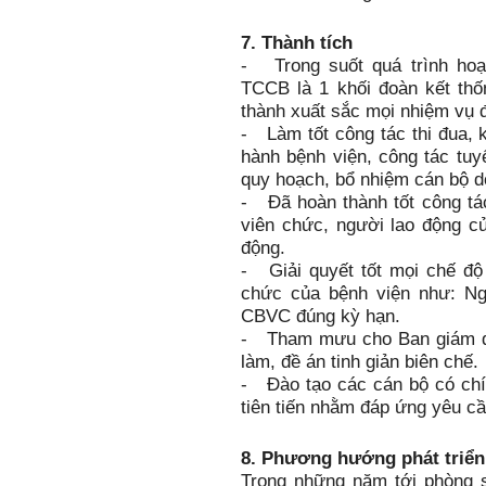
7. Thành tích
- Trong suốt quá trình hoạt
TCCB là 1 khối đoàn kết thố
thành xuất sắc mọi nhiệm vụ 
- Làm tốt công tác thi đua, 
hành bệnh viện, công tác tuy
quy hoạch, bổ nhiệm cán bộ do
- Đã hoàn thành tốt công tá
viên chức, người lao động c
động.
- Giải quyết tốt mọi chế độ
chức của bệnh viện như: Ng
CBVC đúng kỳ hạn.
- Tham mưu cho Ban giám đốc
làm, đề án tinh giản biên chế.
- Đào tạo các cán bộ có chí
tiên tiến nhằm đáp ứng yêu cầ
8. Phương hướng phát triển
Trong những năm tới phòng s