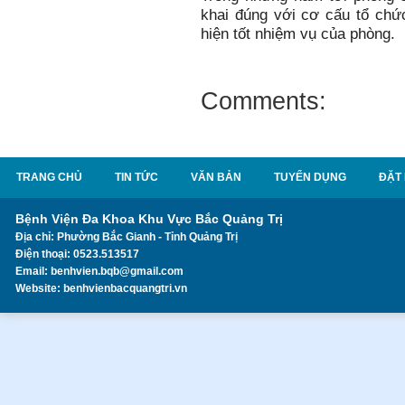
khai đúng với cơ cấu tổ chứ
hiện tốt nhiệm vụ của phòng.
Comments:
TRANG CHỦ
TIN TỨC
VĂN BẢN
TUYỂN DỤNG
ĐẶT
Bệnh Viện Đa Khoa Khu Vực Bắc Quảng Trị
Địa chỉ: Phường Bắc Gianh - Tỉnh Quảng Trị
Điện thoại: 0523.513517
Email: benhvien.bqb@gmail.com
Website: benhvienbacquangtri.vn