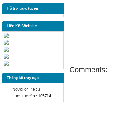
Hỗ trợ trực tuyến
Liên Kết Website
Comments:
Thống kê truy cập
Người online
: 3
Lượt truy cập
: 105714