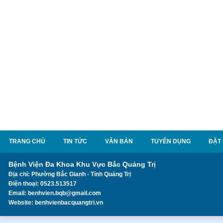
TRANG CHỦ
TIN TỨC
VĂN BẢN
TUYỂN DỤNG
ĐẶT
Bệnh Viện Đa Khoa Khu Vực Bắc Quảng Trị
Địa chỉ: Phường Bắc Gianh - Tỉnh Quảng Trị
Điện thoại: 0523.513517
Email: benhvien.bqb@gmail.com
Website: benhvienbacquangtri.vn