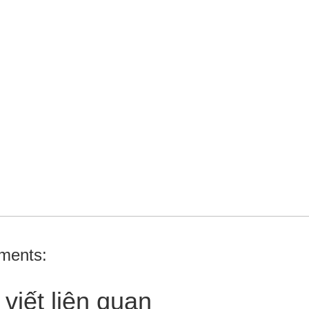
ments:
 viết liên quan