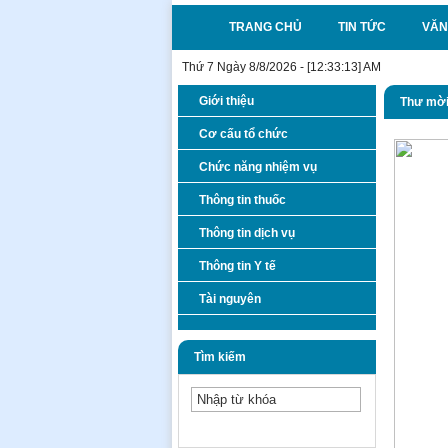
TRANG CHỦ
TIN TỨC
VĂN
Thứ 7 Ngày 8/8/2026 - [12:33:13] AM
Giới thiệu
Thư mời
Cơ cấu tổ chức
Chức năng nhiệm vụ
Thông tin thuốc
Thông tin dịch vụ
Thông tin Y tế
Tài nguyên
Tìm kiếm