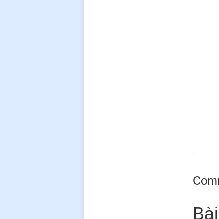
Com
Bài