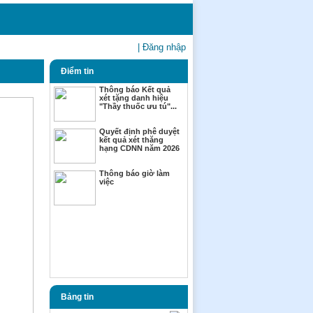
| Đăng nhập
Điểm tin
Thông báo Kết quả
xét tặng danh hiệu
"Thầy thuốc ưu tú"...
Quyết định phê duyệt
kết quả xét thăng
hạng CDNN năm 2026
Thông báo giờ làm
việc
Bảng tin