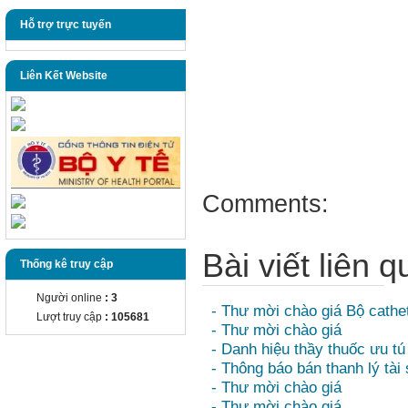
Hỗ trợ trực tuyến
Liên Kết Website
Comments:
Bài viết liên 
Thống kê truy cập
Người online
: 3
- Thư mời chào giá Bộ cathe
Lượt truy cập
: 105681
- Thư mời chào giá
- Danh hiệu thầy thuốc ưu tú
- Thông báo bán thanh lý tài
- Thư mời chào giá
- Thư mời chào giá