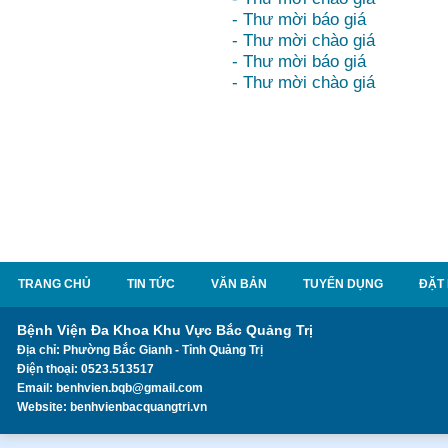
- Thư mời báo giá
- Thư mời chào giá
- Thư mời báo giá
- Thư mời chào giá
TRANG CHỦ
TIN TỨC
VĂN BẢN
TUYỂN DỤNG
ĐẶT
Bệnh Viện Đa Khoa Khu Vực Bắc Quảng Trị
Địa chỉ: Phường Bắc Gianh - Tỉnh Quảng Trị
Điện thoại: 0523.513517
Email: benhvien.bqb@gmail.com
Website: benhvienbacquangtri.vn