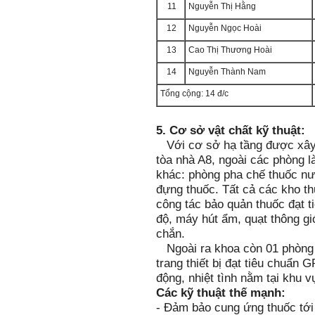
11
Nguyễn Thị Hằng
12
Nguyễn Ngọc Hoài
13
Cao Thị Thương Hoài
14
Nguyễn Thành Nam
Tổng cộng: 14 đ/c
5. Cơ sở vật chất kỹ thuật:
Với cơ sở hạ tầng được xây
tòa nhà A8, ngoài các phòng 
khác: phòng pha chế thuốc nướ
đựng thuốc. Tất cả các kho th
công tác bảo quản thuốc đạt t
độ, máy hút ẩm, quạt thông gi
chắn.
Ngoài ra khoa còn 01 phòng p
trang thiết bị đạt tiêu chuẩn
động, nhiệt tình nằm tại khu 
Các kỹ thuật thế mạnh:
- Đảm bảo cung ứng thuốc tới