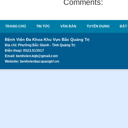
Comments:
TRANG CHỦ
TIN TỨC
VĂN BẢN
TUYỂN DỤNG
ĐẶT
Bệnh Viện Đa Khoa Khu Vực Bắc Quảng Trị
Địa chỉ: Phường Bắc Gianh - Tỉnh Quảng Trị
Điện thoại: 0523.513517
Email: benhvien.bqb@gmail.com
Website: benhvienbacquangtri.vn