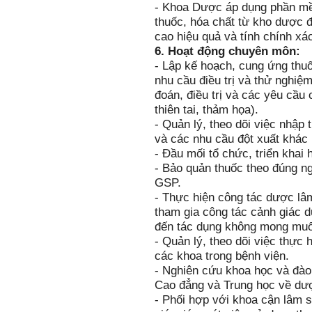
- Khoa Dược áp dụng phần mềm
thuốc, hóa chất từ kho dược 
cao hiệu quả và tính chính xác
6. Hoạt động chuyên môn:
- Lập kế hoạch, cung ứng thu
nhu cầu điều trị và thử nghi
đoán, điều trị và các yêu cầu
thiên tai, thảm họa).
- Quản lý, theo dõi việc nhập 
và các nhu cầu đột xuất khác 
- Đầu mối tổ chức, triển khai 
- Bảo quản thuốc theo đúng n
GSP.
- Thực hiện công tác dược lâm
tham gia công tác cảnh giác dư
đến tác dụng không mong muố
- Quản lý, theo dõi việc thực
các khoa trong bệnh viện.
- Nghiên cứu khoa học và đào
Cao đẳng và Trung học về dư
- Phối hợp với khoa cận lâm s