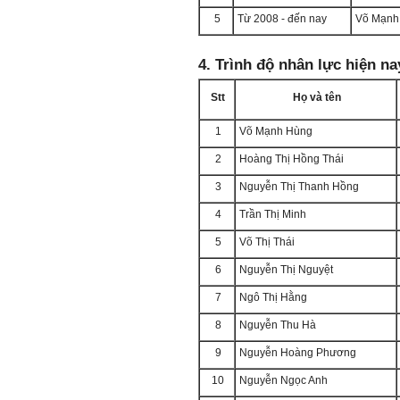
5
Từ 2008 - đến nay
Võ Mạnh
4. Trình độ nhân lực hiện n
Stt
Họ và tên
1
Võ Mạnh Hùng
2
Hoàng Thị Hồng Thái
3
Nguyễn Thị Thanh Hồng
4
Trần Thị Minh
5
Võ Thị Thái
6
Nguyễn Thị Nguyệt
7
Ngô Thị Hằng
8
Nguyễn Thu Hà
9
Nguyễn Hoàng Phương
10
Nguyễn Ngọc Anh