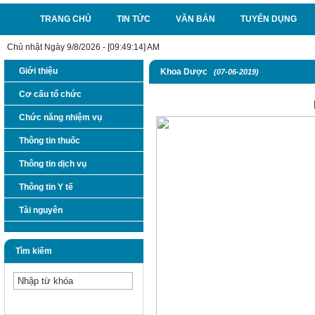
TRANG CHỦ
TIN TỨC
VĂN BẢN
TUYỂN DỤNG
Chủ nhật Ngày 9/8/2026 - [09:49:14] AM
Giới thiệu
Khoa Dược
(07-06-2019)
Cơ cấu tổ chức
Chức năng nhiệm vụ
Thông tin thuốc
Thông tin dịch vụ
Thông tin Y tế
Tài nguyên
Tìm kiếm