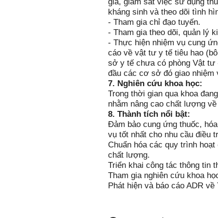
giá, giám sát việc sử dụng thu
kháng sinh và theo dõi tình h
- Tham gia chỉ đạo tuyến.
- Tham gia theo dõi, quản lý k
- Thực hiện nhiệm vụ cung ứng,
cáo về vật tư y tế tiêu hao (b
sở y tế chưa có phòng Vật tư 
đầu các cơ sở đó giao nhiệm 
7. Nghiên cứu khoa học:
Trong thời gian qua khoa đang
nhằm nâng cao chất lượng về
8. Thành tích nổi bật:
Đảm bảo cung ứng thuốc, hóa c
vụ tốt nhất cho nhu cầu điều tr
Chuẩn hóa các quy trình hoạt
chất lượng.
Triển khai công tác thông tin
Tham gia nghiên cứu khoa họ
Phát hiện và báo cáo ADR về