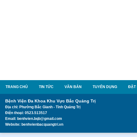
TRANG CHỦ
TIN TỨC
VĂN BẢN
TUYỂN DỤNG
ĐẶT
Bệnh Viện Đa Khoa Khu Vực Bắc Quảng Trị
Địa chỉ: Phường Bắc Gianh - Tỉnh Quảng Trị
Điện thoại: 0523.513517
Email: benhvien.bqb@gmail.com
Website: benhvienbacquangtri.vn