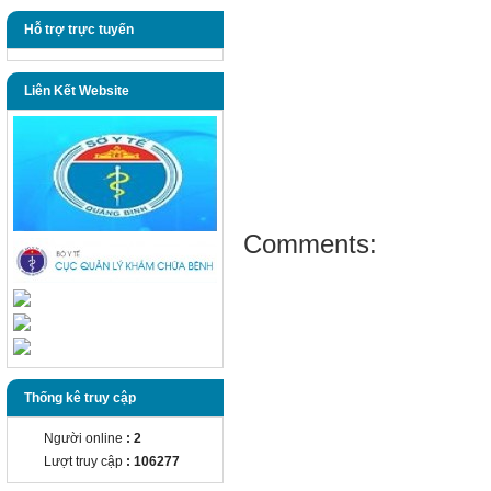
Hỗ trợ trực tuyến
Liên Kết Website
Comments:
Thống kê truy cập
Người online
: 2
Lượt truy cập
: 106277